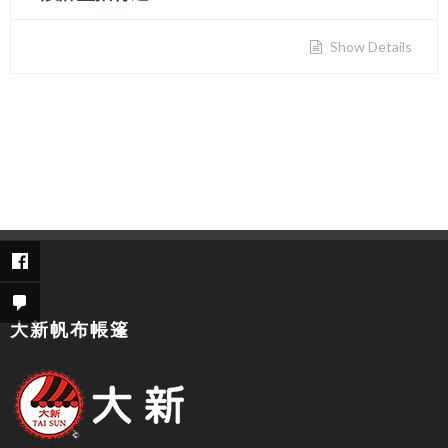
Show Details
大新帆布帳篷