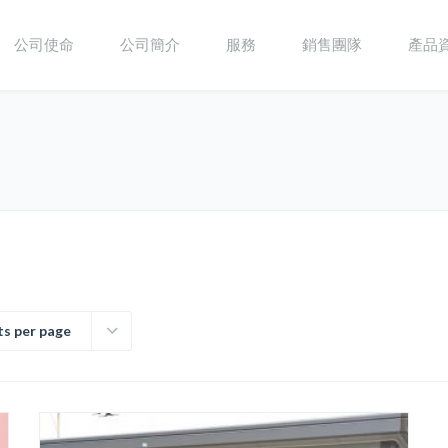
公司使命
公司簡介
服務
銷售團隊
產品
ts per page