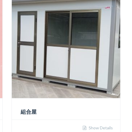
組合屋
Show Details