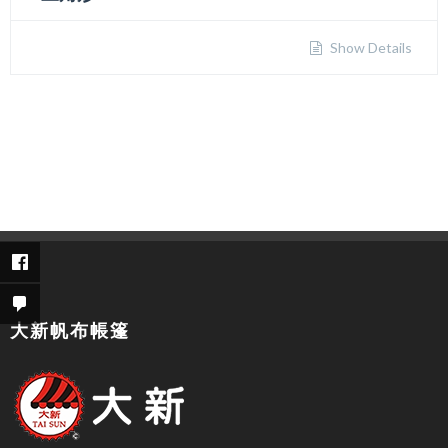
Show Details
大新帆布帳篷