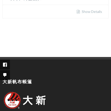
Show Details
大新帆布帳篷