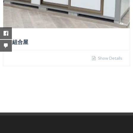
組合屋
Show Details