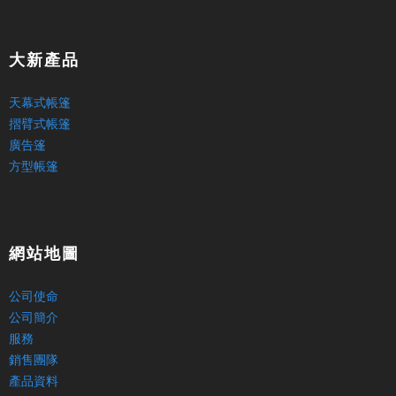
大新產品
天幕式帳篷
摺臂式帳篷
廣告篷
方型帳篷
網站地圖
公司使命
公司簡介
服務
銷售團隊
產品資料