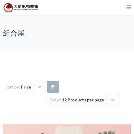
組合屋
Sort by:
Price
Show:
12 Products per page