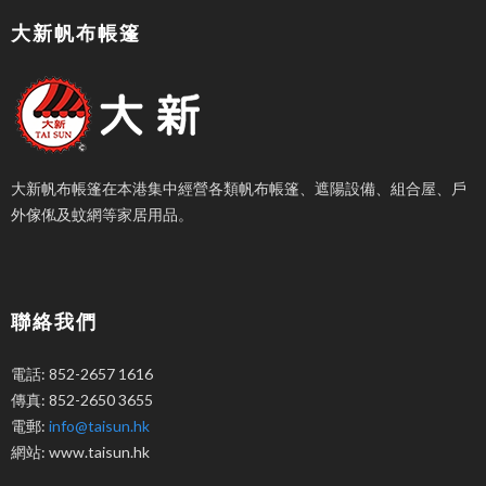
大新帆布帳篷
大新帆布帳篷在本港集中經營各類帆布帳篷、遮陽設備、組合屋、戶
外傢俬及蚊網等家居用品。
聯絡我們
電話: 852-2657 1616
傳真: 852-2650 3655
電郵:
info@taisun.hk
網站: www.taisun.hk